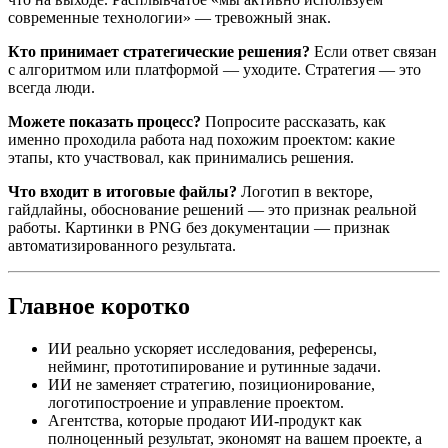
современные технологии» — тревожный знак.
Кто принимает стратегические решения?
Если ответ связан
с алгоритмом или платформой — уходите. Стратегия — это
всегда люди.
Можете показать процесс?
Попросите рассказать, как
именно проходила работа над похожим проектом: какие
этапы, кто участвовал, как принимались решения.
Что входит в итоговые файлы?
Логотип в векторе,
гайдлайны, обоснование решений — это признак реальной
работы. Картинки в PNG без документации — признак
автоматизированного результата.
Главное коротко
ИИ реально ускоряет исследования, референсы,
нейминг, прототипирование и рутинные задачи.
ИИ не заменяет стратегию, позиционирование,
логотипостроение и управление проектом.
Агентства, которые продают ИИ-продукт как
полноценный результат, экономят на вашем проекте, а