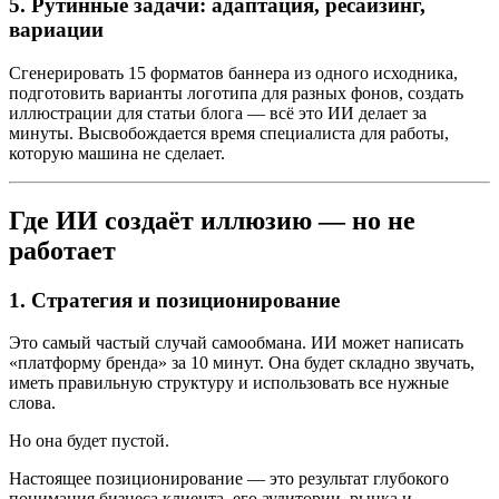
5. Рутинные задачи: адаптация, ресайзинг,
вариации
Сгенерировать 15 форматов баннера из одного исходника,
подготовить варианты логотипа для разных фонов, создать
иллюстрации для статьи блога — всё это ИИ делает за
минуты. Высвобождается время специалиста для работы,
которую машина не сделает.
Где ИИ создаёт иллюзию — но не
работает
1. Стратегия и позиционирование
Это самый частый случай самообмана. ИИ может написать
«платформу бренда» за 10 минут. Она будет складно звучать,
иметь правильную структуру и использовать все нужные
слова.
Но она будет пустой.
Настоящее позиционирование — это результат глубокого
понимания бизнеса клиента, его аудитории, рынка и