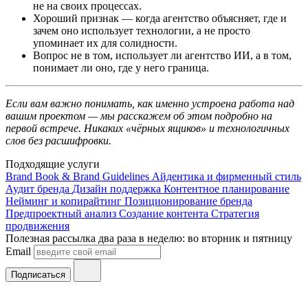
не на своих процессах.
Хороший признак — когда агентство объясняет, где и
зачем оно использует технологии, а не просто
упоминает их для солидности.
Вопрос не в том, использует ли агентство ИИ, а в том,
понимает ли оно, где у него граница.
Если вам важно понимать, как именно устроена работа над
вашим проектом — мы расскажем об этом подробно на
первой встрече. Никаких «чёрных ящиков» и технологичных
слов без расшифровки.
Подходящие услуги
Brand Book & Brand Guidelines
Айдентика и фирменный стиль
Аудит бренда
Дизайн поддержка
Контентное планирование
Нейминг и копирайтинг
Позиционирование бренда
Предпроектный анализ
Создание контента
Стратегия
продвижения
Полезная рассылка два раза в неделю: во вторник и пятницу
Email
Подписаться