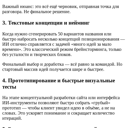
Важный нюанс: это всё ещё черновик, отправная точка для
разговора. Не финальное решение.
3. Текстовые концепции и нейминг
Когда нужно сгенерировать 50 вариантов названия или
быстро набросать несколько концепций позиционирования —
ИИ отлично справляется с задачей «много идей за мало
времени». Это классический режим брейнсторминга, только
без усталости и творческих блоков.
Финальный выбор и доработка — всё равно за командой. Но
стартовый массив идей получается шире и быстрее.
4. Прототипирование и быстрые визуальные
тесты
На этапе концептуальной разработки сайта или интерфейса
ИИ-инструменты позволяют быстро собрать «грубый»
прототип — чтобы клиент увидел идею в объёме, а не на
словах. Это ускоряет понимание и сокращает количество
итераций.