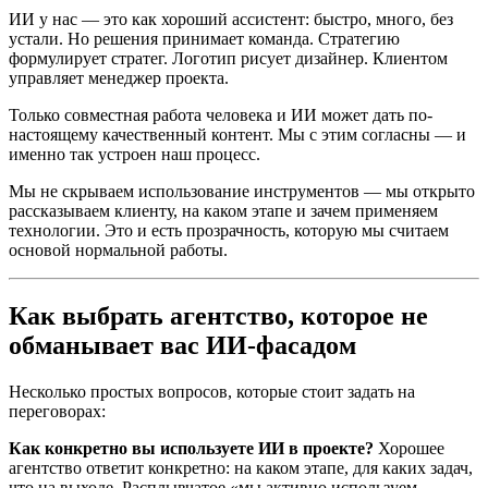
ИИ у нас — это как хороший ассистент: быстро, много, без
устали. Но решения принимает команда. Стратегию
формулирует стратег. Логотип рисует дизайнер. Клиентом
управляет менеджер проекта.
Только совместная работа человека и ИИ может дать по-
настоящему качественный контент. Мы с этим согласны — и
именно так устроен наш процесс.
Мы не скрываем использование инструментов — мы открыто
рассказываем клиенту, на каком этапе и зачем применяем
технологии. Это и есть прозрачность, которую мы считаем
основой нормальной работы.
Как выбрать агентство, которое не
обманывает вас ИИ-фасадом
Несколько простых вопросов, которые стоит задать на
переговорах:
Как конкретно вы используете ИИ в проекте?
Хорошее
агентство ответит конкретно: на каком этапе, для каких задач,
что на выходе. Расплывчатое «мы активно используем