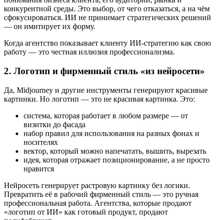
конкурентной среды. Это выбор, от чего отказаться, а на чём
сфокусироваться. ИИ не принимает стратегических решений
— он имитирует их форму.
Когда агентство показывает клиенту ИИ-стратегию как свою
работу — это честная иллюзия профессионализма.
2. Логотип и фирменный стиль «из нейросети»
Да, Midjourney и другие инструменты генерируют красивые
картинки. Но логотип — это не красивая картинка. Это:
система, которая работает в любом размере — от
визитки до фасада
набор правил для использования на разных фонах и
носителях
вектор, который можно напечатать, вышить, вырезать
идея, которая отражает позиционирование, а не просто
нравится
Нейросеть генерирует растровую картинку без логики.
Превратить её в рабочий фирменный стиль — это ручная
профессиональная работа. Агентства, которые продают
«логотип от ИИ» как готовый продукт, продают