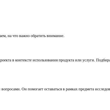
аем, на что важно обратить внимание.
роекта в контексте использования продукта или услуги. Подби
и вопросами. Он помогает оставаться в рамках предмета исслед