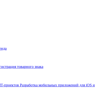
енда
гистрация товарного знака
IT-проектов
Разработка мобильных приложений для iOS и