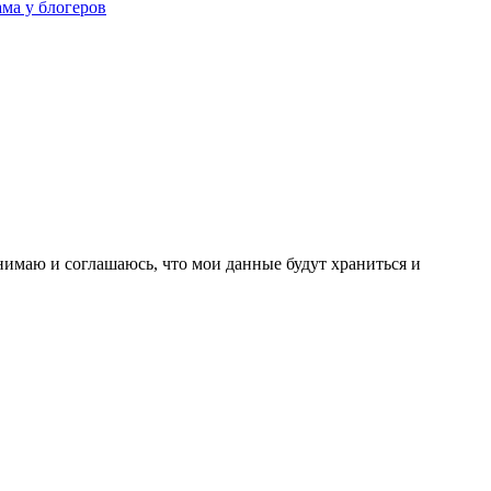
ама у блогеров
нимаю и соглашаюсь, что мои данные будут храниться и