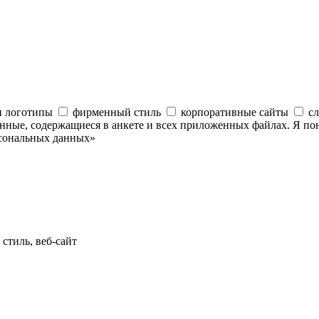
и логотипы
фирменный стиль
корпоративные сайты
с
анные, содержащиеся в анкете и всех приложенных файлах. Я по
рсональных данных»
тиль, веб-сайт