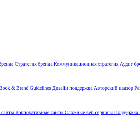
бренда
Стратегия бренда
Коммуникационная стратегия
Аудит бр
Book & Brand Guidelines
Дизайн поддержка
Авторский надзор
Ре
-сайты
Корпоративные сайты
Сложные веб-сервисы
Поддержка 