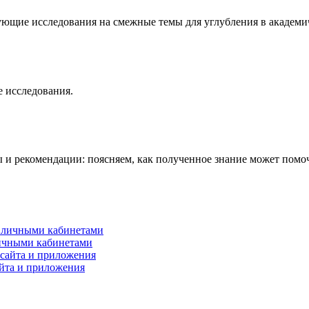
ующие исследования на смежные темы для углубления в академи
 исследования.
 и рекомендации: поясняем, как полученное знание может помоч
личными кабинетами
айта и приложения