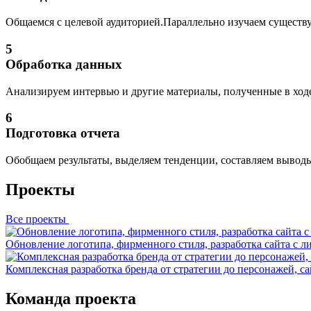
Общаемся с целевой аудиторией.Параллельно изучаем существ
5
Обработка данных
Анализируем интервью и другие материалы, полученные в ходе
6
Подготовка отчета
Обобщаем результаты, выделяем тенденции, составляем выводы
Проекты
Все
проекты
Обновление логотипа, фирменного стиля, разработка сайта с 
Комплексная разработка бренда от стратегии до персонажей, с
Команда проекта