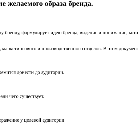
е желаемого образа бренда.
 бренду, формулирует идею бренда, видение и понимание, кото
, маркетингового и производственного отделов. В этом докуме
емится донести до аудитории.
ади чего существует.
тражение у целевой аудитории.