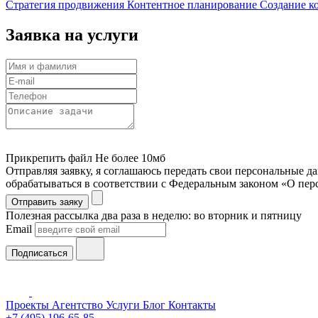
Стратегия продвижения
Контентное планирование
Создание к
Заявка на услуги
Прикрепить файл
Не более 10мб
Отправляя заявку, я соглашаюсь передать свои персональные д
обрабатываться в соответствии с Федеральным законом «О пе
Отправить заяку
Полезная рассылка два раза в неделю: во вторник и пятницу
Email
Подписаться
Проекты
Агентство
Услуги
Блог
Контакты
+7 (495) 196-65-85