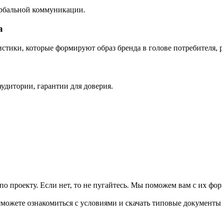
ербальной коммуникации.
а
ики, которые формируют образ бренда в голове потребителя, р
удитории, гарантии для доверия.
 по проекту. Если нет, то не пугайтесь. Мы поможем вам с их ф
 сможете ознакомиться с условиями и скачать типовые документы