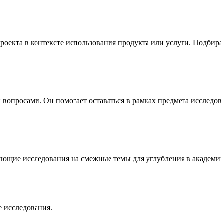
роекта в контексте использования продукта или услуги. Подби
и вопросами. Он помогает оставаться в рамках предмета исслед
ующие исследования на смежные темы для углубления в академи
 исследования.