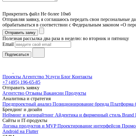
Прикрепить файл
Не более 10мб
Отправляя заявку, я соглашаюсь передать свои персональные д
обрабатываться в соответствии с Федеральным законом «О пе
Отправить заяку
Полезная рассылка два раза в неделю: во вторник и пятницу
Email
Подписаться
Проекты
Агентство
Услуги
Блог
Контакты
+7 (495) 196-65-85
Отправить заявку
Агентство
Отзывы
Вакансии
Продукты
Аналитика и стратегия
Предпроектный анализ
Позиционирование бренда
Платформа 
Брендинг и дизайн
Нейминг и копирайтинг
Айдентика и фирменный стиль
Brand 
Сайты и IT-продукты
Логика продуктов и MVP
Проектирование интерфейсов
Промо
Android на Flutter