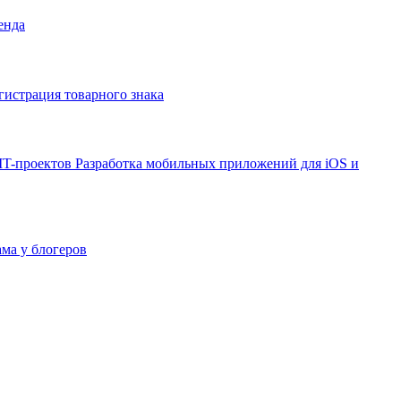
енда
гистрация товарного знака
IT-проектов
Разработка мобильных приложений для iOS и
ама у блогеров