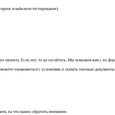
вторное юзабилити-тестирование).
 по проекту. Если нет, то не пугайтесь. Мы поможем вам с их ф
 сможете ознакомиться с условиями и скачать типовые документы
аем, на что важно обратить внимание.