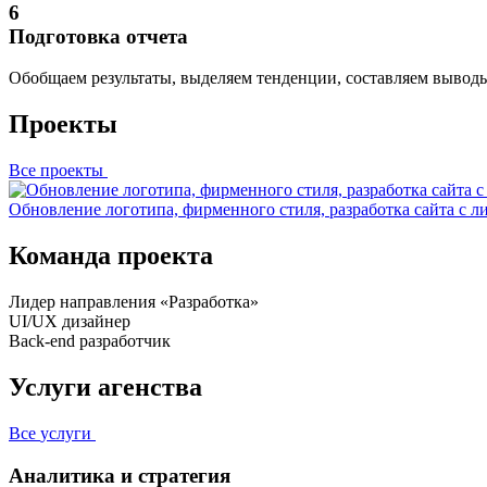
6
Подготовка отчета
Обобщаем результаты, выделяем тенденции, составляем выводы
Проекты
Все
проекты
Обновление логотипа, фирменного стиля, разработка сайта с 
Команда проекта
Лидер направления «Разработка»
UI/UX дизайнер
Back-end разработчик
Услуги агенства
Все
услуги
Аналитика и стратегия