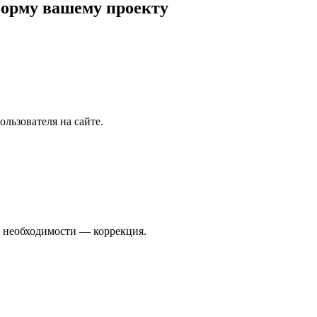
форму вашему проекту
льзователя на сайте.
и необходимости — коррекция.