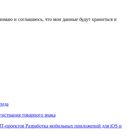
нимаю и соглашаюсь, что мои данные будут храниться и
енда
гистрация товарного знака
IT-проектов
Разработка мобильных приложений для iOS и