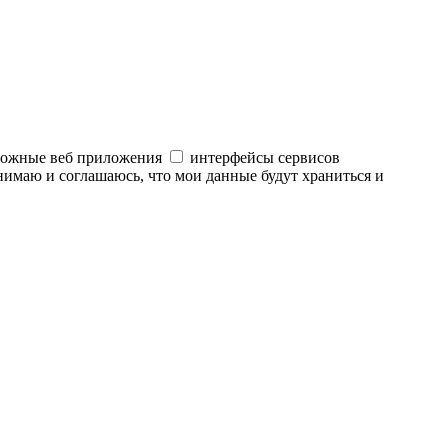
ложные веб приложения
интерфейсы сервисов
нимаю и соглашаюсь, что мои данные будут храниться и