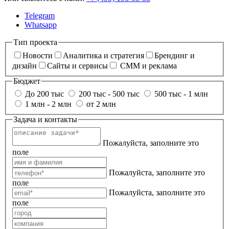
Telegram
Whatsapp
Тип проекта
Новости
Аналитика и стратегия
Брендинг и
дизайн
Сайты и сервисы
СММ и реклама
Бюджет
До 200 тыс
200 тыс - 500 тыс
500 тыс - 1 млн
1 млн - 2 млн
от 2 млн
Задача и контакты
Пожалуйста, заполните это
поле
Пожалуйста, заполните это
поле
Пожалуйста, заполните это
поле