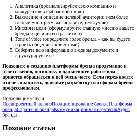
Аналитика (проанализируйте свою компанию и
конкурентов в выбранной нише)
Выявление и описание целевой аудитории (чем более
точный «портрет» вы составите, тем лучше)
Миссия и цели (сформулируйте главную миссию вашего
бренда и цели по его развитию)
Тone of voice (определите голос бренда – как вы будете
строить общение с клиентами)
Соберите всю информацию в одном документе и
структурируйте ее
Подходите к созданию платформы бренда продуманно и
ответственно, поскольку в дальнейшей работе вам
придется обращаться к ней очень часто. Если переживаете,
что не справитесь, доверьте разработку платформы бренда
профессионалам.
Подходящие услуги
Предпроектный анализ
Позиционирование бренда
Платформа
бренда
Стратегия бренда
Коммуникационная стратегия
Аудит
бренда
Похожие статьи