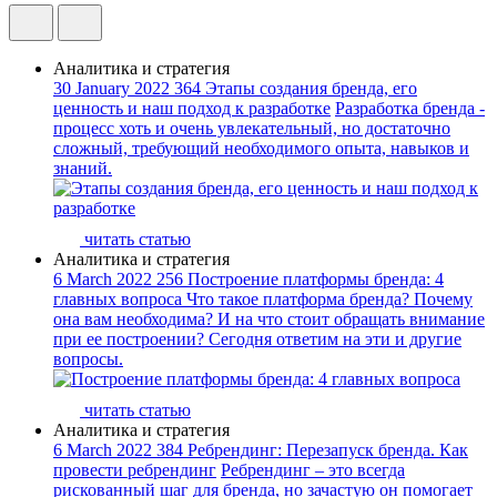
Аналитика и стратегия
30 January 2022
364
Этапы создания бренда, его
ценность и наш подход к разработке
Разработка бренда -
процесс хоть и очень увлекательный, но достаточно
сложный, требующий необходимого опыта, навыков и
знаний.
читать статью
Аналитика и стратегия
6 March 2022
256
Построение платформы бренда: 4
главных вопроса
Что такое платформа бренда? Почему
она вам необходима? И на что стоит обращать внимание
при ее построении? Сегодня ответим на эти и другие
вопросы.
читать статью
Аналитика и стратегия
6 March 2022
384
Ребрендинг: Перезапуск бренда. Как
провести ребрендинг
Ребрендинг – это всегда
рискованный шаг для бренда, но зачастую он помогает