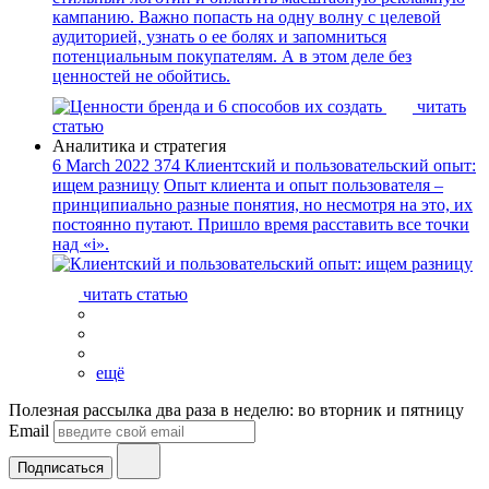
кампанию. Важно попасть на одну волну с целевой
аудиторией, узнать о ее болях и запомниться
потенциальным покупателям. А в этом деле без
ценностей не обойтись.
читать
статью
Аналитика и стратегия
6 March 2022
374
Клиентский и пользовательский опыт:
ищем разницу
Опыт клиента и опыт пользователя –
принципиально разные понятия, но несмотря на это, их
постоянно путают. Пришло время расставить все точки
над «i».
читать статью
ещё
Полезная рассылка два раза в неделю: во вторник и пятницу
Email
Подписаться